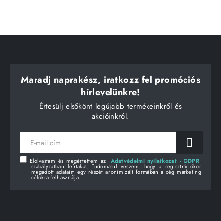
Maradj naprakész, iratkozz fel promóciós
hírlevelünkre!
Értesülj elsőkönt legújabb termékeinkről és
akcióinkról.
E-
mail
cím
Elolvastam és megértettem az
Adatvédelmi nyilatkozat - GDPR
szabályzatban leírtakat. Tudomásul veszem, hogy a regisztrációkor
megadott adataim egy részét anonimizált formában a cég marketing
célokra felhasználja.