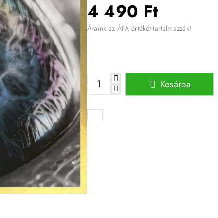
4 490 Ft
Áraink az ÁFA értékét tartalmazzák!
Kosárba