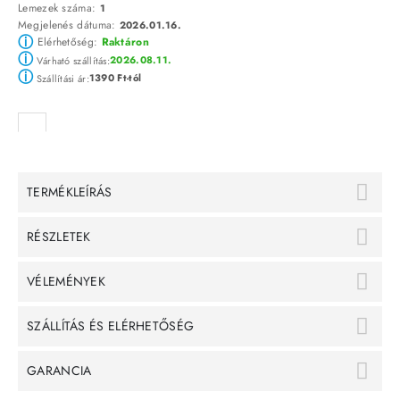
Lemezek száma:
1
Megjelenés dátuma:
2026.01.16.
ⓘ
Elérhetőség:
Raktáron
ⓘ
2026.08.11.
Várható szállítás:
ⓘ
1390 Ft-tól
Szállítási ár:
TERMÉKLEÍRÁS
RÉSZLETEK
VÉLEMÉNYEK
SZÁLLÍTÁS ÉS ELÉRHETŐSÉG
GARANCIA