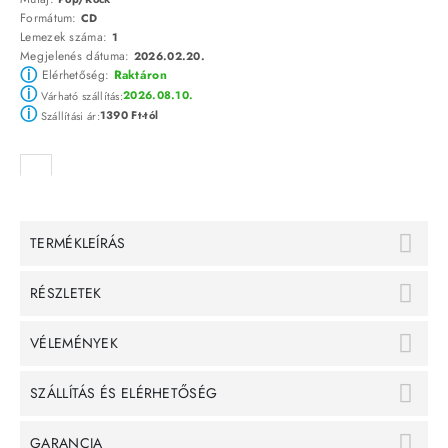
Formátum:
CD
Lemezek száma:
1
Megjelenés dátuma:
2026.02.20.
ⓘ
Elérhetőség:
Raktáron
ⓘ
2026.08.10.
Várható szállítás:
ⓘ
1390 Ft-tól
Szállítási ár:
TERMÉKLEÍRÁS
RÉSZLETEK
VÉLEMÉNYEK
SZÁLLÍTÁS ÉS ELÉRHETŐSÉG
GARANCIA