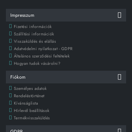
Impresszum
Fizetési információk
Szállítási információk
Visszaküldés és elállás
Adatvédelmi nyilatkozat - GDPR
Általános szerződési feltételek
Hogyan tudok vásárolni?
Fiókom
Személyes adatok
Rendeléstörténet
Kívánságlista
Hírlevél beállítások
Termékvisszaküldés
GDPR