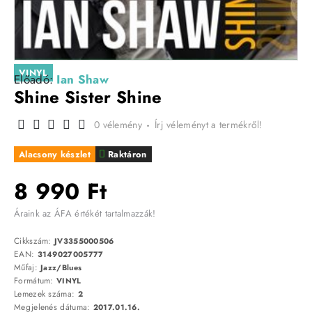
VINYL
Előadó:
Ian Shaw
Shine Sister Shine
0 vélemény
-
Írj véleményt a termékről!
Alacsony készlet
Raktáron
8 990 Ft
Áraink az ÁFA értékét tartalmazzák!
Cikkszám:
JV3355000506
EAN:
3149027005777
Műfaj:
Jazz/Blues
Formátum:
VINYL
Lemezek száma:
2
Megjelenés dátuma:
2017.01.16.