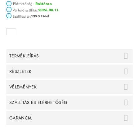
ⓘ
Elérhetőség:
Raktáron
ⓘ
2026.08.11.
Várható szállítás:
ⓘ
1390 Ft-tól
Szállítási ár:
TERMÉKLEÍRÁS
RÉSZLETEK
VÉLEMÉNYEK
SZÁLLÍTÁS ÉS ELÉRHETŐSÉG
GARANCIA