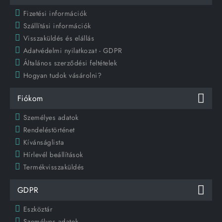
Fizetési információk
Szállítási információk
Visszaküldés és elállás
Adatvédelmi nyilatkozat - GDPR
Általános szerződési feltételek
Hogyan tudok vásárolni?
Fiókom
Személyes adatok
Rendeléstörténet
Kívánságlista
Hírlevél beállítások
Termékvisszaküldés
GDPR
Eszköztár
Személyes adatok