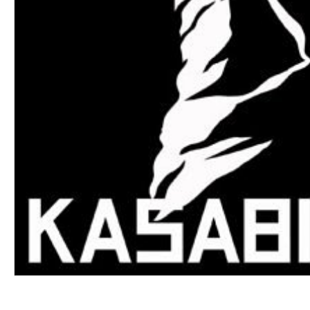
VINYL