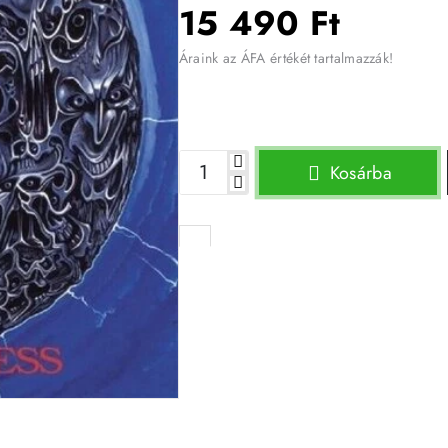
15 490 Ft
Áraink az ÁFA értékét tartalmazzák!
Kosárba