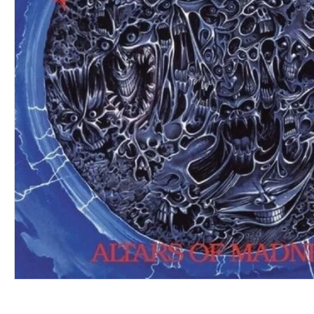
VINYL