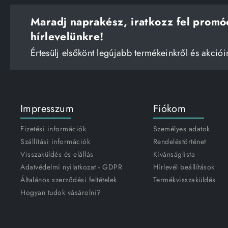
Maradj naprakész, iratkozz fel promó
hírlevelünkre!
Értesülj elsőkönt legújabb termékeinkről és akciói
Impresszum
Fiókom
Fizetési információk
Személyes adatok
Szállítási információk
Rendeléstörténet
Visszaküldés és elállás
Kívánságlista
Adatvédelmi nyilatkozat - GDPR
Hírlevél beállítások
Általános szerződési feltételek
Termékvisszaküldés
Hogyan tudok vásárolni?