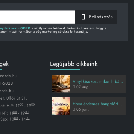
Feliratkozás
nyilatkozat - GDPR
szabályzatban leírtakat. Tudomásul veszem, hogy a
 anonimizált formában a cég marketing célokra felhasználja.
égek
Legújabb cikkeink
ecords.hu
Vinyl kisokos: mikor hibás a lemez, és hogyan vigyázz rá?
1-5023
07
aug.
ords.hu
t, Üllői út 31.
Hova érdemes hangolódni idén nyáron?
00
00
at:
H-P: 11
- 19
05
jún.
00
00
H-P: 11
- 19
00
00
Szo: 10
- 14