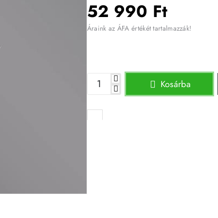
52 990 Ft
Áraink az ÁFA értékét tartalmazzák!
Kosárba