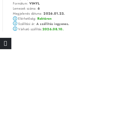
Formátum:
VINYL
Lemezek száma:
6
Megjelenés dátuma:
2026.01.23.
ⓘ
Elérhetőség:
Raktáron
ⓘ
Szállítási ár:
A szállítás ingyenes.
ⓘ
2026.08.10.
Várható szállítás: