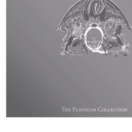
VINYL