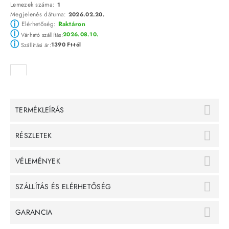
Lemezek száma:
1
Megjelenés dátuma:
2026.02.20.
ⓘ
Elérhetőség:
Raktáron
ⓘ
2026.08.10.
Várható szállítás:
ⓘ
1390 Ft-tól
Szállítási ár:
TERMÉKLEÍRÁS
RÉSZLETEK
VÉLEMÉNYEK
SZÁLLÍTÁS ÉS ELÉRHETŐSÉG
GARANCIA