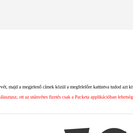
ét, majd a megjelenő címek közül a megfelelőre kattintva tudod azt kiv
sztasz, ott az utánvétes fizetés csak a Packeta applikációban lehets