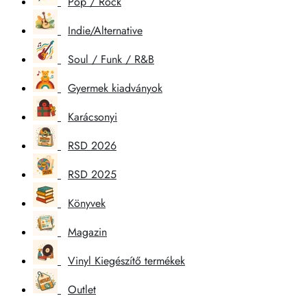
Pop / Rock
Indie/Alternative
Soul / Funk / R&B
Gyermek kiadványok
Karácsonyi
RSD 2026
RSD 2025
Könyvek
Magazin
Vinyl Kiegészítő termékek
Outlet