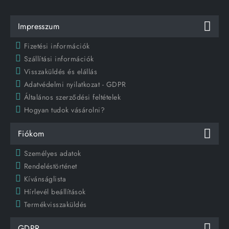
Impresszum
Fizetési információk
Szállítási információk
Visszaküldés és elállás
Adatvédelmi nyilatkozat - GDPR
Általános szerződési feltételek
Hogyan tudok vásárolni?
Fiókom
Személyes adatok
Rendeléstörténet
Kívánságlista
Hírlevél beállítások
Termékvisszaküldés
GDPR