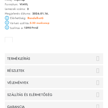
Formátum:
VINYL
Lemezek száma:
2
Megjelenés dátuma:
2026.01.16.
ⓘ
Elérhetőség:
Rendelhető
ⓘ
5-30 munkanap
Várható szállítás:
ⓘ
1390 Ft-tól
Szállítási ár:
TERMÉKLEÍRÁS
RÉSZLETEK
VÉLEMÉNYEK
SZÁLLÍTÁS ÉS ELÉRHETŐSÉG
GARANCIA