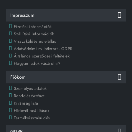
Impresszum
Fizetési információk
Szállítási információk
Visszaküldés és elállás
Adatvédelmi nyilatkozat - GDPR
Általános szerződési feltételek
Hogyan tudok vásárolni?
Fiókom
Személyes adatok
Rendeléstörténet
Kívánságlista
Hírlevél beállítások
Termékvisszaküldés
GDPR