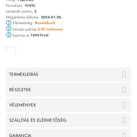
Formátum:
VINYL
Lemezek száma:
2
Megjelenés dátuma:
2026.01.30.
ⓘ
Elérhetőség:
Rendelhető
ⓘ
5-30 munkanap
Várható szállítás:
ⓘ
1390 Ft-tól
Szállítási ár:
TERMÉKLEÍRÁS
RÉSZLETEK
VÉLEMÉNYEK
SZÁLLÍTÁS ÉS ELÉRHETŐSÉG
GARANCIA