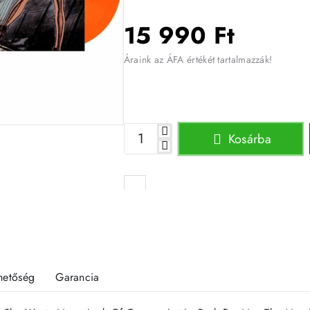
15 990 Ft
Áraink az ÁFA értékét tartalmazzák!
Kosárba
rhetőség
Garancia