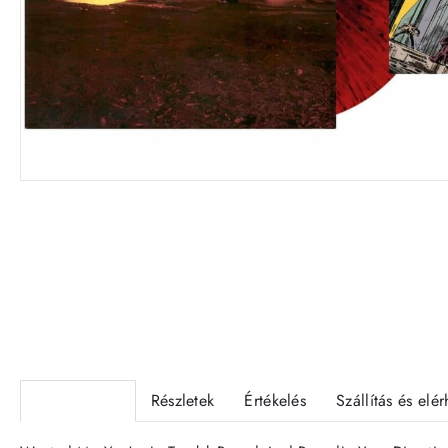
VINYL
Termékleírás
Részletek
Értékelés
Szállítás és elé