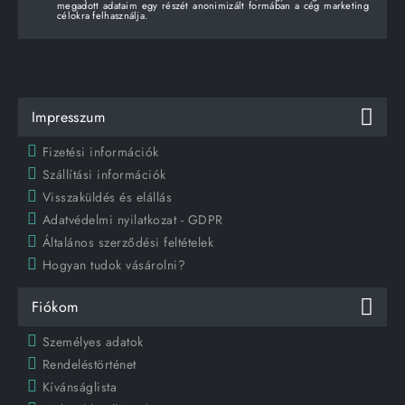
megadott adataim egy részét anonimizált formában a cég marketing
célokra felhasználja.
Impresszum
Fizetési információk
Szállítási információk
Visszaküldés és elállás
Adatvédelmi nyilatkozat - GDPR
Általános szerződési feltételek
Hogyan tudok vásárolni?
Fiókom
Személyes adatok
Rendeléstörténet
Kívánságlista