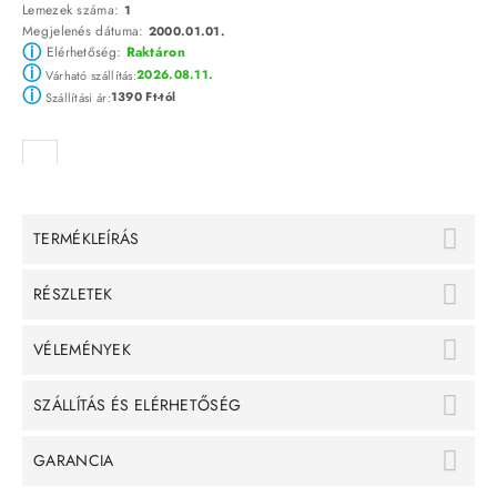
Lemezek száma:
1
Megjelenés dátuma:
2000.01.01.
ⓘ
Elérhetőség:
Raktáron
ⓘ
2026.08.11.
Várható szállítás:
ⓘ
1390 Ft-tól
Szállítási ár:
TERMÉKLEÍRÁS
RÉSZLETEK
VÉLEMÉNYEK
SZÁLLÍTÁS ÉS ELÉRHETŐSÉG
GARANCIA