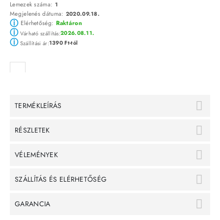
Lemezek száma:
1
Megjelenés dátuma:
2020.09.18.
ⓘ
Elérhetőség:
Raktáron
ⓘ
2026.08.11.
Várható szállítás:
ⓘ
1390 Ft-tól
Szállítási ár:
TERMÉKLEÍRÁS
RÉSZLETEK
VÉLEMÉNYEK
SZÁLLÍTÁS ÉS ELÉRHETŐSÉG
GARANCIA