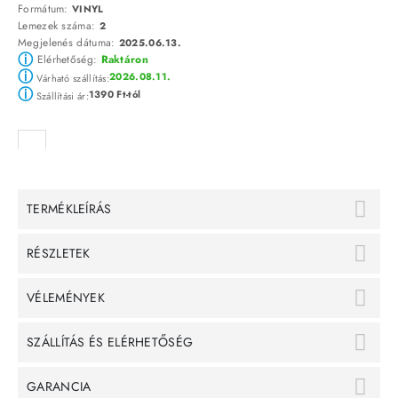
Formátum:
VINYL
Lemezek száma:
2
Megjelenés dátuma:
2025.06.13.
ⓘ
Elérhetőség:
Raktáron
ⓘ
2026.08.11.
Várható szállítás:
ⓘ
1390 Ft-tól
Szállítási ár:
TERMÉKLEÍRÁS
RÉSZLETEK
VÉLEMÉNYEK
SZÁLLÍTÁS ÉS ELÉRHETŐSÉG
GARANCIA