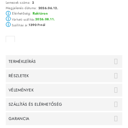
Lemezek száma:
2
Megjelenés dátuma:
2026.06.12.
ⓘ
Elérhetőség:
Raktáron
ⓘ
2026.08.11.
Várható szállítás:
ⓘ
1390 Ft-tól
Szállítási ár:
TERMÉKLEÍRÁS
RÉSZLETEK
VÉLEMÉNYEK
SZÁLLÍTÁS ÉS ELÉRHETŐSÉG
GARANCIA