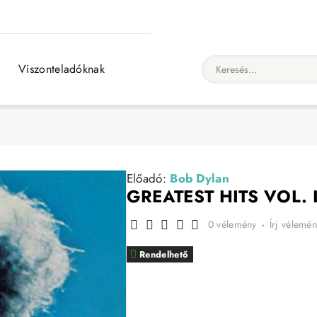
Viszonteladóknak
Keresés...
Előadó:
Bob Dylan
GREATEST HITS VOL. I
0 vélemény
-
Írj vélemén
Rendelhető