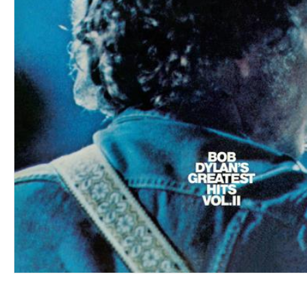
VINYL