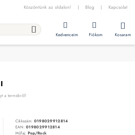
Köszöntünk az oldalon!
|
Blog
|
Kapcsolat
Kosaram
Kedvenceim
Fiókom
I
yt a termékről!
Cikkszám:
0198029912814
EAN:
0198029912814
Műfaj:
Pop/Rock