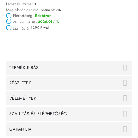
Lemezek száma:
1
Megjelenés dátuma:
2026.01.16.
ⓘ
Elérhetőség:
Raktáron
ⓘ
2026.08.11.
Várható szállítás:
ⓘ
1390 Ft-tól
Szállítási ár:
TERMÉKLEÍRÁS
RÉSZLETEK
VÉLEMÉNYEK
SZÁLLÍTÁS ÉS ELÉRHETŐSÉG
GARANCIA