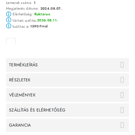
Lemezek száma:
1
Megjelenés dátuma:
2024.08.07.
ⓘ
Elérhetőség:
Raktáron
ⓘ
2026.08.11.
Várható szállítás:
ⓘ
1390 Ft-tól
Szállítási ár:
TERMÉKLEÍRÁS
RÉSZLETEK
VÉLEMÉNYEK
SZÁLLÍTÁS ÉS ELÉRHETŐSÉG
GARANCIA