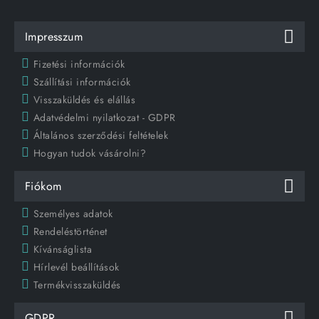
Impresszum
Fizetési információk
Szállítási információk
Visszaküldés és elállás
Adatvédelmi nyilatkozat - GDPR
Általános szerződési feltételek
Hogyan tudok vásárolni?
Fiókom
Személyes adatok
Rendeléstörténet
Kívánságlista
Hírlevél beállítások
Termékvisszaküldés
GDPR