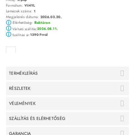
Formátum:
VINYL
Lemezek száma:
1
Megjelenés dátuma:
2026.03.20.
ⓘ
Elérhetőség:
Raktáron
ⓘ
2026.08.11.
Várható szállítás:
ⓘ
1390 Ft-tól
Szállítási ár:
TERMÉKLEÍRÁS
RÉSZLETEK
VÉLEMÉNYEK
SZÁLLÍTÁS ÉS ELÉRHETŐSÉG
GARANCIA