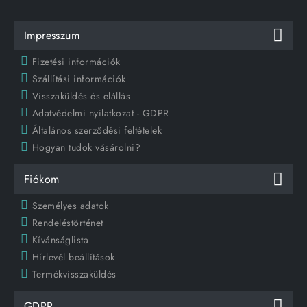
Impresszum
Fizetési információk
Szállítási információk
Visszaküldés és elállás
Adatvédelmi nyilatkozat - GDPR
Általános szerződési feltételek
Hogyan tudok vásárolni?
Fiókom
Személyes adatok
Rendeléstörténet
Kívánságlista
Hírlevél beállítások
Termékvisszaküldés
GDPR