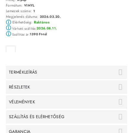
Formátum:
VINYL
Lemezek száma:
1
Megjelenés dátuma:
2026.03.20.
ⓘ
Elérhetőség:
Raktáron
ⓘ
2026.08.11.
Várható szállítás:
ⓘ
1390 Ft-tól
Szállítási ár:
TERMÉKLEÍRÁS
RÉSZLETEK
VÉLEMÉNYEK
SZÁLLÍTÁS ÉS ELÉRHETŐSÉG
GARANCIA