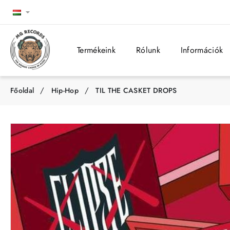
Termékeink
Rólunk
Információk
Hip-Hop
TIL THE CASKET DROPS
h
o
m
e