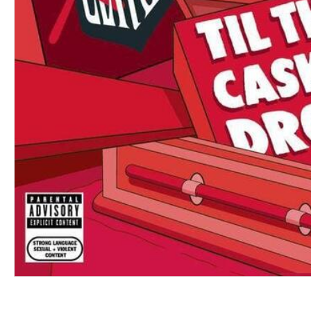
VINYL