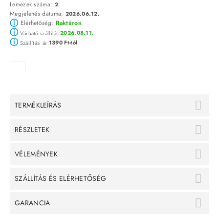
Lemezek száma:
2
Megjelenés dátuma:
2026.06.12.
ⓘ
Elérhetőség:
Raktáron
ⓘ
2026.08.11.
Várható szállítás:
ⓘ
1390 Ft-tól
Szállítási ár:
TERMÉKLEÍRÁS
RÉSZLETEK
VÉLEMÉNYEK
SZÁLLÍTÁS ÉS ELÉRHETŐSÉG
GARANCIA