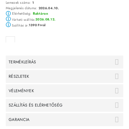
Lemezek száma:
1
Megjelenés dátuma:
2026.04.10.
ⓘ
Elérhetőség:
Raktáron
ⓘ
2026.08.12.
Várható szállítás:
ⓘ
1390 Ft-tól
Szállítási ár:
TERMÉKLEÍRÁS
RÉSZLETEK
VÉLEMÉNYEK
SZÁLLÍTÁS ÉS ELÉRHETŐSÉG
GARANCIA