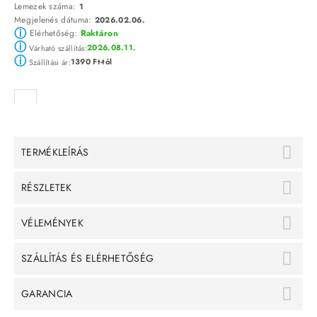
Lemezek száma:
1
Megjelenés dátuma:
2026.02.06.
ⓘ
Elérhetőség:
Raktáron
ⓘ
2026.08.11.
Várható szállítás:
ⓘ
1390 Ft-tól
Szállítási ár:
TERMÉKLEÍRÁS
RÉSZLETEK
VÉLEMÉNYEK
SZÁLLÍTÁS ÉS ELÉRHETŐSÉG
GARANCIA