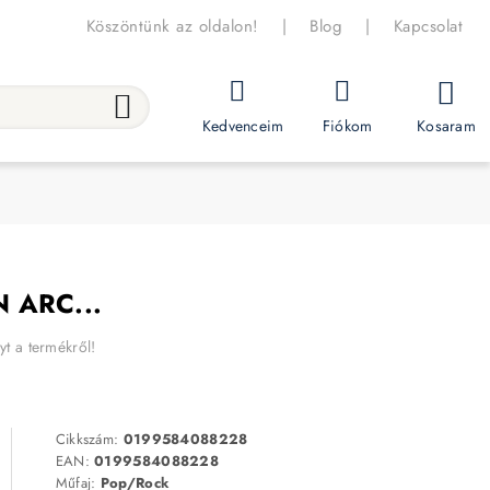
Köszöntünk az oldalon!
|
Blog
|
Kapcsolat
Kosaram
Kedvenceim
Fiókom
 ARC...
yt a termékről!
Cikkszám:
0199584088228
EAN:
0199584088228
Műfaj:
Pop/Rock