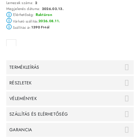
Lemezek száma:
2
Megjelenés dátuma:
2026.03.13.
ⓘ
Elérhetőség:
Raktáron
ⓘ
2026.08.11.
Várható szállítás:
ⓘ
1390 Ft-tól
Szállítási ár:
TERMÉKLEÍRÁS
RÉSZLETEK
VÉLEMÉNYEK
SZÁLLÍTÁS ÉS ELÉRHETŐSÉG
GARANCIA