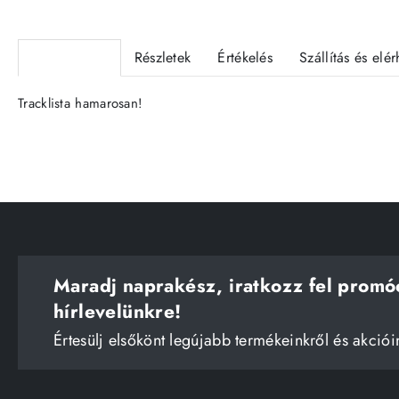
Termékleírás
Részletek
Értékelés
Szállítás és elé
Tracklista hamarosan!
Maradj naprakész, iratkozz fel promó
hírlevelünkre!
Értesülj elsőkönt legújabb termékeinkről és akciói