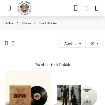
Előadók
Ezra Collective
h
o
m
e
Tételek: 1 - 8 / 8 (1 oldal)