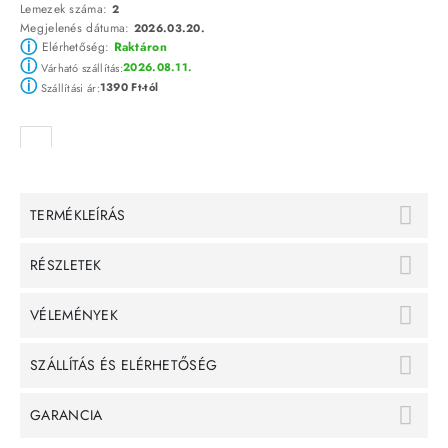
Lemezek száma:
2
Megjelenés dátuma:
2026.03.20.
ⓘ
Elérhetőség:
Raktáron
ⓘ
2026.08.11.
Várható szállítás:
ⓘ
1390 Ft-tól
Szállítási ár:
TERMÉKLEÍRÁS
RÉSZLETEK
VÉLEMÉNYEK
SZÁLLÍTÁS ÉS ELÉRHETŐSÉG
GARANCIA