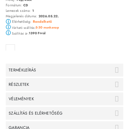
Formátum:
CD
Lemezek száma:
1
Megjelenés dátuma:
2026.05.22.
ⓘ
Elérhetőség:
Rendelhető
ⓘ
5-30 munkanap
Várható szállítás:
ⓘ
1390 Ft-tól
Szállítási ár:
TERMÉKLEÍRÁS
RÉSZLETEK
VÉLEMÉNYEK
SZÁLLÍTÁS ÉS ELÉRHETŐSÉG
GARANCIA