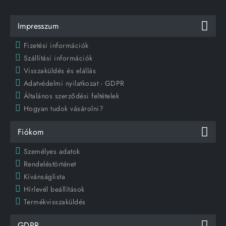
Impresszum
Fizetési információk
Szállítási információk
Visszaküldés és elállás
Adatvédelmi nyilatkozat - GDPR
Általános szerződési feltételek
Hogyan tudok vásárolni?
Fiókom
Személyes adatok
Rendeléstörténet
Kívánságlista
Hírlevél beállítások
Termékvisszaküldés
GDPR