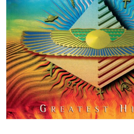
VINYL