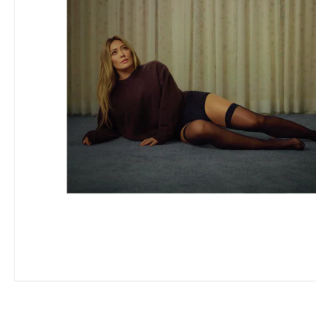
VINYL