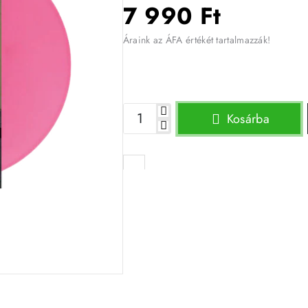
7 990 Ft
Áraink az ÁFA értékét tartalmazzák!
Kosárba