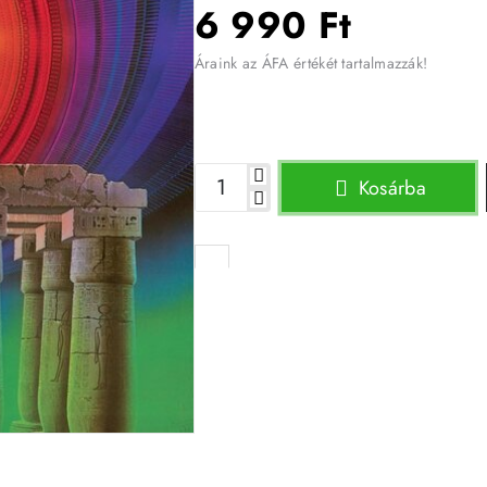
6 990 Ft
Áraink az ÁFA értékét tartalmazzák!
Kosárba