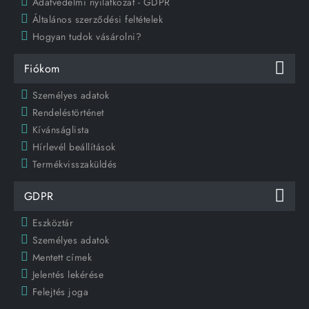
Adatvédelmi nyilatkozat - GDPR
Általános szerződési feltételek
Hogyan tudok vásárolni?
Fiókom
Személyes adatok
Rendeléstörténet
Kívánságlista
Hírlevél beállítások
Termékvisszaküldés
GDPR
Eszköztár
Személyes adatok
Mentett címek
Jelentés lekérése
Felejtés joga