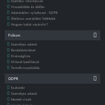
Szállítási információk
Visszaküldés és elállás
Adatvédelmi nyilatkozat - GDPR
Általános szerződési feltételek
Hogyan tudok vásárolni?
Fiókom
Személyes adatok
Rendeléstörténet
Kívánságlista
Hírlevél beállítások
Termékvisszaküldés
GDPR
Eszköztár
Személyes adatok
Mentett címek