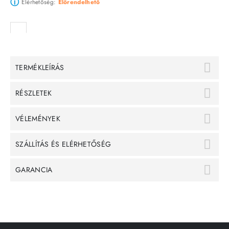
ⓘ
Elérhetőség:
Előrendelhető
TERMÉKLEÍRÁS
RÉSZLETEK
VÉLEMÉNYEK
SZÁLLÍTÁS ÉS ELÉRHETŐSÉG
GARANCIA