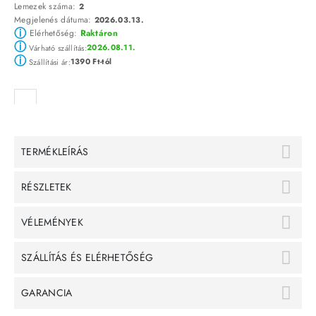
Lemezek száma:
2
Megjelenés dátuma:
2026.03.13.
ⓘ
Elérhetőség:
Raktáron
ⓘ
2026.08.11.
Várható szállítás:
ⓘ
1390 Ft-tól
Szállítási ár:
TERMÉKLEÍRÁS
RÉSZLETEK
VÉLEMÉNYEK
SZÁLLÍTÁS ÉS ELÉRHETŐSÉG
GARANCIA