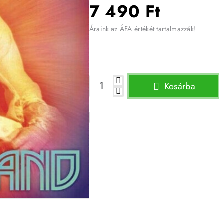
7 490 Ft
Áraink az ÁFA értékét tartalmazzák!
Kosárba