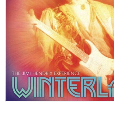
VINYL