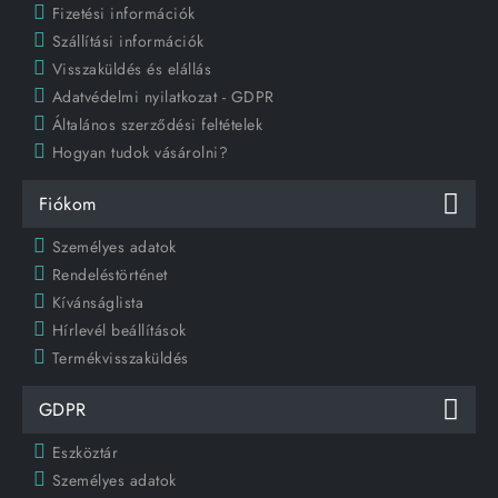
Fizetési információk
Szállítási információk
Visszaküldés és elállás
Adatvédelmi nyilatkozat - GDPR
Általános szerződési feltételek
Hogyan tudok vásárolni?
Fiókom
Személyes adatok
Rendeléstörténet
Kívánságlista
Hírlevél beállítások
Termékvisszaküldés
GDPR
Eszköztár
Személyes adatok