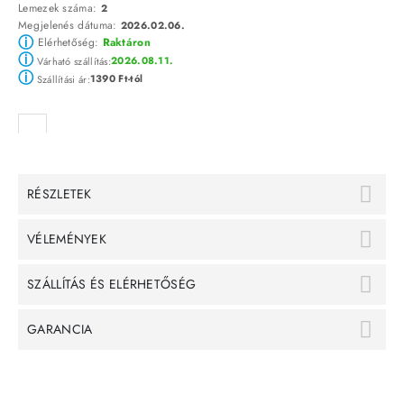
Lemezek száma:
2
Megjelenés dátuma:
2026.02.06.
ⓘ
Elérhetőség:
Raktáron
ⓘ
2026.08.11.
Várható szállítás:
ⓘ
1390 Ft-tól
Szállítási ár:
RÉSZLETEK
VÉLEMÉNYEK
SZÁLLÍTÁS ÉS ELÉRHETŐSÉG
GARANCIA