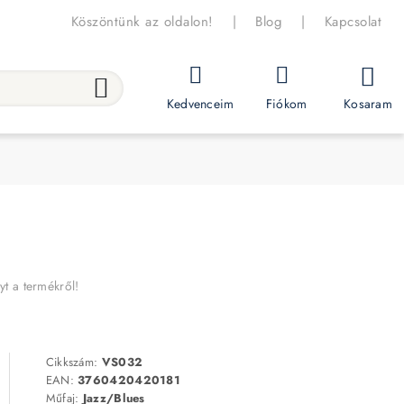
Köszöntünk az oldalon!
|
Blog
|
Kapcsolat
Kosaram
Kedvenceim
Fiókom
yt a termékről!
Cikkszám:
VS032
EAN:
3760420420181
Műfaj:
Jazz/Blues