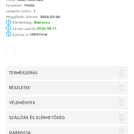
Formátum:
VINYL
Lemezek száma:
1
Megjelenés dátuma:
2026.02.06.
ⓘ
Elérhetőség:
Raktáron
ⓘ
2026.08.11.
Várható szállítás:
ⓘ
1390 Ft-tól
Szállítási ár:
TERMÉKLEÍRÁS
RÉSZLETEK
VÉLEMÉNYEK
SZÁLLÍTÁS ÉS ELÉRHETŐSÉG
GARANCIA