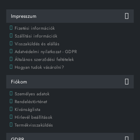
Impresszum
Fizetési információk
Szállítási információk
Visszaküldés és elállás
Adatvédelmi nyilatkozat - GDPR
Általános szerződési feltételek
Hogyan tudok vásárolni?
Fiókom
Személyes adatok
Rendeléstörténet
Kívánságlista
Hírlevél beállítások
Termékvisszaküldés
GDPR