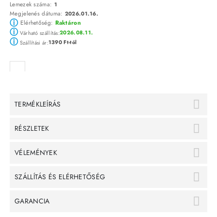
Lemezek száma:
1
Megjelenés dátuma:
2026.01.16.
ⓘ
Elérhetőség:
Raktáron
ⓘ
2026.08.11.
Várható szállítás:
ⓘ
1390 Ft-tól
Szállítási ár:
TERMÉKLEÍRÁS
RÉSZLETEK
VÉLEMÉNYEK
SZÁLLÍTÁS ÉS ELÉRHETŐSÉG
GARANCIA