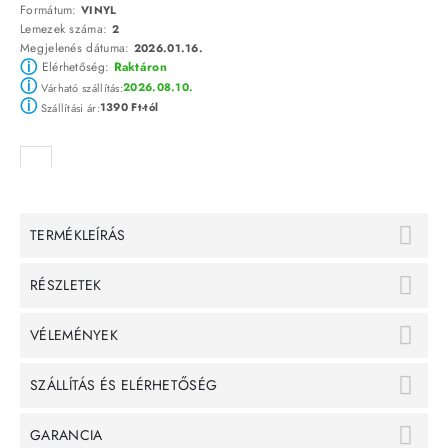
Formátum:
VINYL
Lemezek száma:
2
Megjelenés dátuma:
2026.01.16.
ⓘ
Elérhetőség:
Raktáron
ⓘ
2026.08.10.
Várható szállítás:
ⓘ
1390 Ft-tól
Szállítási ár:
TERMÉKLEÍRÁS
RÉSZLETEK
VÉLEMÉNYEK
SZÁLLÍTÁS ÉS ELÉRHETŐSÉG
GARANCIA