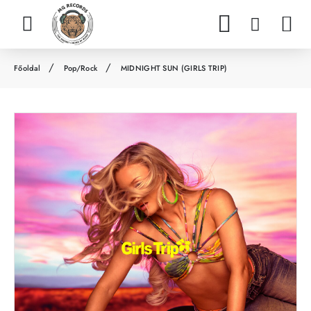
Pop/Rock
MIDNIGHT SUN (GIRLS TRIP)
h
o
m
e