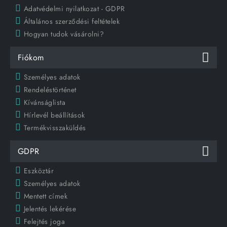
Adatvédelmi nyilatkozat - GDPR
Általános szerződési feltételek
Hogyan tudok vásárolni?
Fiókom
Személyes adatok
Rendeléstörténet
Kívánságlista
Hírlevél beállítások
Termékvisszaküldés
GDPR
Eszköztár
Személyes adatok
Mentett címek
Jelentés lekérése
Felejtés joga