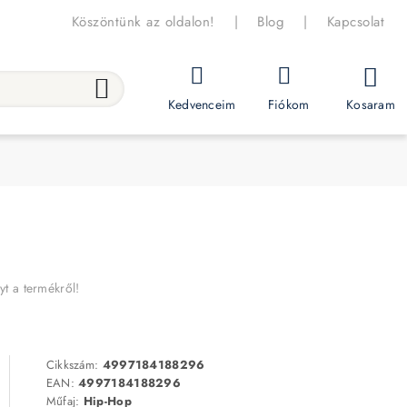
Köszöntünk az oldalon!
|
Blog
|
Kapcsolat
Kosaram
Kedvenceim
Fiókom
yt a termékről!
Cikkszám:
4997184188296
EAN:
4997184188296
Műfaj:
Hip-Hop