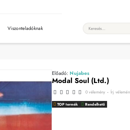
Viszonteladóknak
Keresés...
Előadó:
Nujabes
Modal Soul (Ltd.)
0 vélemény
-
Írj vélemén
TOP termék
Rendelhető