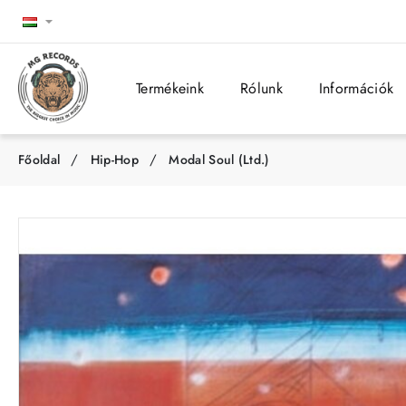
Termékeink
Rólunk
Információk
Hip-Hop
Modal Soul (Ltd.)
h
o
m
e