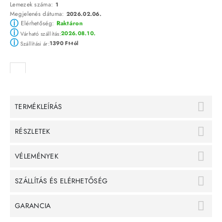
Lemezek száma:
1
Megjelenés dátuma:
2026.02.06.
ⓘ
Elérhetőség:
Raktáron
ⓘ
2026.08.10.
Várható szállítás:
ⓘ
1390 Ft-tól
Szállítási ár:
TERMÉKLEÍRÁS
RÉSZLETEK
VÉLEMÉNYEK
SZÁLLÍTÁS ÉS ELÉRHETŐSÉG
GARANCIA