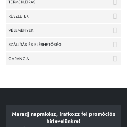
TERMÉKLEÍRÁS
RÉSZLETEK
VÉLEMÉNYEK
SZÁLLÍTÁS ÉS ELÉRHETŐSÉG
GARANCIA
Maradj naprakész, iratkozz fel promóciós
hírlevelünkre!