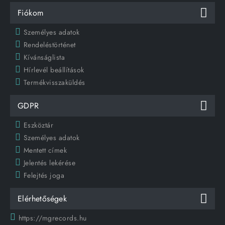
Fiókom
Személyes adatok
Rendeléstörténet
Kívánságlista
Hírlevél beállítások
Termékvisszaküldés
GDPR
Eszköztár
Személyes adatok
Mentett címek
Jelentés lekérése
Felejtés joga
Elérhetőségek
https://mgrecords.hu