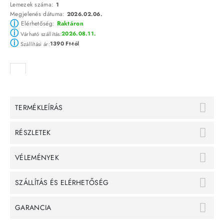
Lemezek száma:
1
Megjelenés dátuma:
2026.02.06.
ⓘ
Elérhetőség:
Raktáron
ⓘ
2026.08.11.
Várható szállítás:
ⓘ
1390 Ft-tól
Szállítási ár:
TERMÉKLEÍRÁS
RÉSZLETEK
VÉLEMÉNYEK
SZÁLLÍTÁS ÉS ELÉRHETŐSÉG
GARANCIA